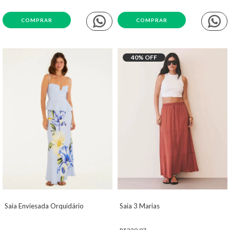
COMPRAR
COMPRAR
40
% OFF
Saia Enviesada Orquidário
Saia 3 Marias