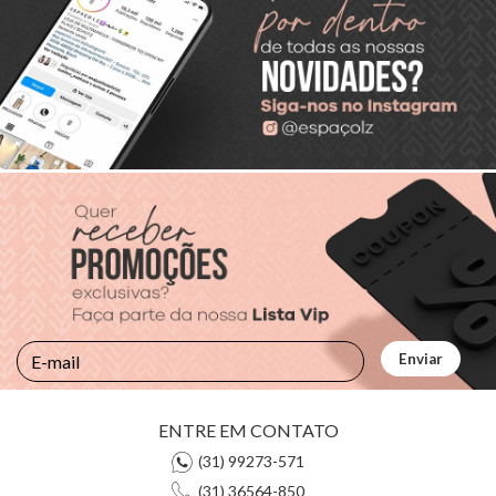
ENTRE EM CONTATO
(31) 99273-571
(31) 36564-850