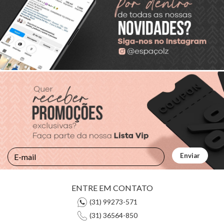
ENTRE EM CONTATO
(31) 99273-571
(31) 36564-850