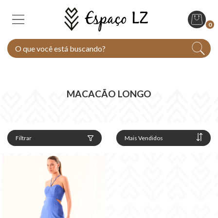
0
MACACÃO LONGO
Filtrar