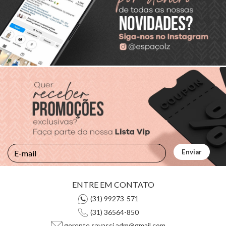
ENTRE EM CONTATO
(31) 99273-571
(31) 36564-850
gerente.savassi.adm@gmail.com