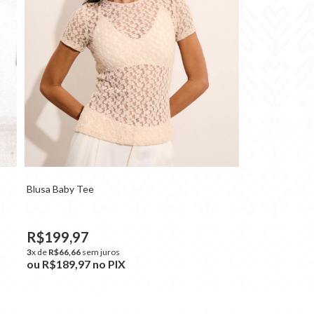
Blusa Baby Tee
R$199,97
3
x de
R$66,66
sem juros
ou
R$189,97
no PIX