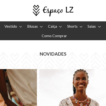
Vestido
Blusas
Calça
Shorts
Saias
Como Comprar
NOVIDADES