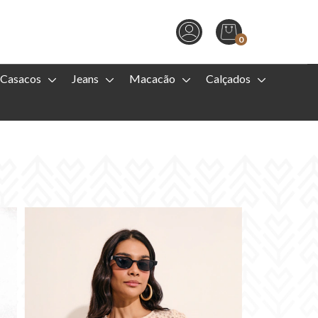
0
Casacos
Jeans
Macacão
Calçados