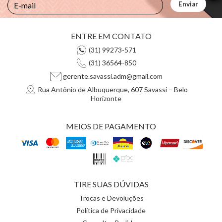
ENTRE EM CONTATO
(31) 99273-571
(31) 36564-850
gerente.savassi.adm@gmail.com
Rua Antônio de Albuquerque, 607 Savassi – Belo
Horizonte
MEIOS DE PAGAMENTO
TIRE SUAS DÚVIDAS
Trocas e Devoluções
Política de Privacidade