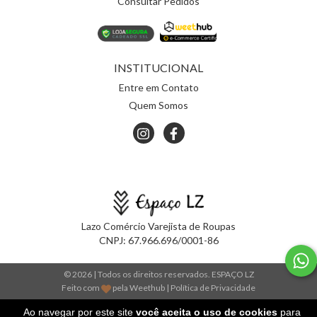
Consultar Pedidos
INSTITUCIONAL
Entre em Contato
Quem Somos
Lazo Comércio Varejista de Roupas
CNPJ:
67.966.696/0001-86
© 2026 | Todos os direitos reservados.
ESPAÇO LZ
Feito com
pela
Weethub
|
Política de Privacidade
Ao navegar por este site
você aceita o uso de cookies
para