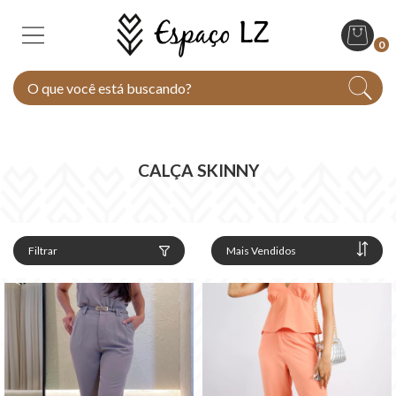
0
CALÇA SKINNY
Filtrar