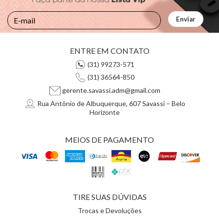
ENTRE EM CONTATO
(31) 99273-571
(31) 36564-850
gerente.savassi.adm@gmail.com
Rua Antônio de Albuquerque, 607 Savassi – Belo
Horizonte
MEIOS DE PAGAMENTO
TIRE SUAS DÚVIDAS
Trocas e Devoluções