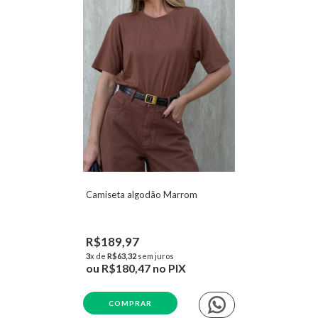
Camiseta algodão Marrom
R$189,97
3
x de
R$63,32
sem juros
ou
R$180,47
no PIX
COMPRAR