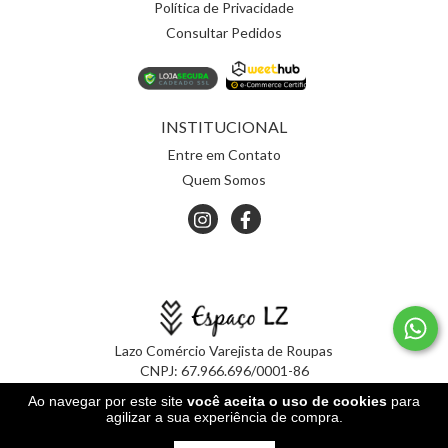
Política de Privacidade
Consultar Pedidos
INSTITUCIONAL
Entre em Contato
Quem Somos
Lazo Comércio Varejista de Roupas
CNPJ:
67.966.696/0001-86
Ao navegar por este site
você aceita o uso de cookies
para
agilizar a sua experiência de compra.
© 2026 | Todos os direitos reservados.
ESPAÇO LZ
Feito com
pela
Weethub
|
Política de Privacidade