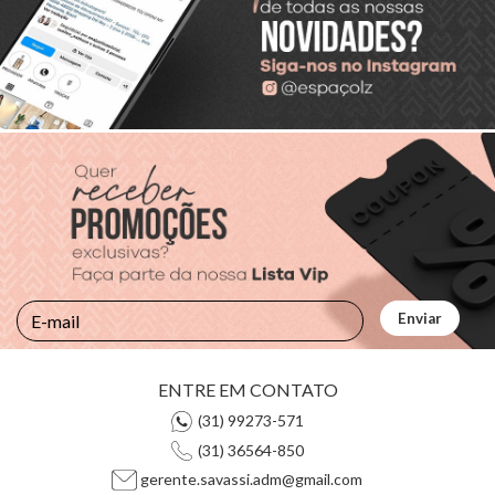
ENTRE EM CONTATO
(31) 99273-571
(31) 36564-850
gerente.savassi.adm@gmail.com