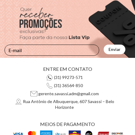
ENTRE EM CONTATO
(31) 99273-571
(31) 36564-850
gerente.savassi.adm@gmail.com
Rua Antônio de Albuquerque, 607 Savassi – Belo
Horizonte
MEIOS DE PAGAMENTO