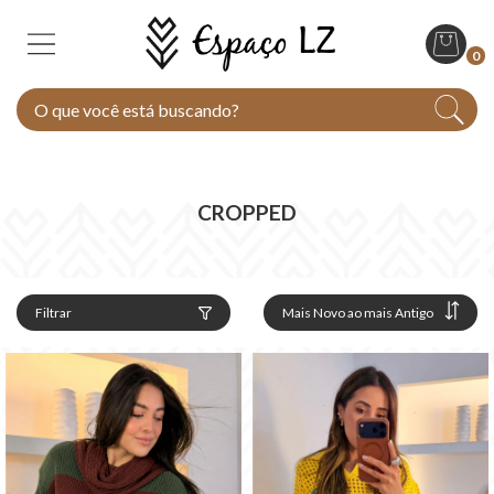
0
CROPPED
Filtrar