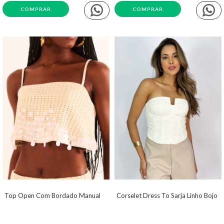
COMPRAR
COMPRAR
Top Open Com Bordado Manual
Corselet Dress To Sarja Linho Bojo