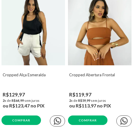
Cropped Alça Esmeralda
Cropped Abertura Frontal
R$129,97
R$119,97
2
x de
R$64,99
sem juros
2
x de
R$59,99
sem juros
ou
R$123,47
no PIX
ou
R$113,97
no PIX
COMPRAR
COMPRAR