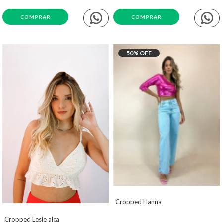
COMPRAR
COMPRAR
50
% OFF
Cropped Hanna
Cropped Lesie alça