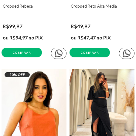
Cropped Rebeca
Cropped Reto Alça Media
R$99,97
R$49,97
ou
R$94,97
no PIX
ou
R$47,47
no PIX
COMPRAR
COMPRAR
50
% OFF