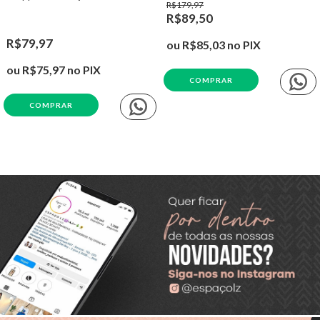
R$179,97
R$89,50
R$79,97
ou
R$85,03
no PIX
ou
R$75,97
no PIX
COMPRAR
COMPRAR