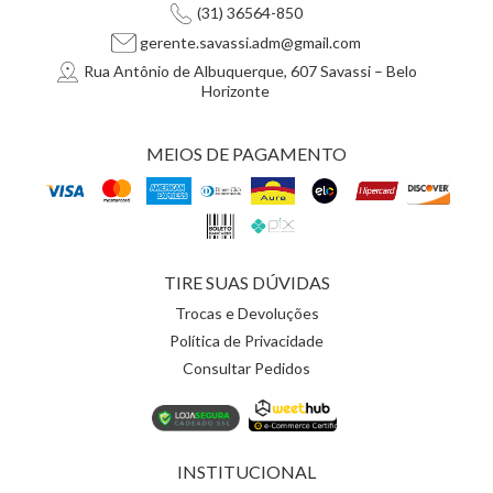
(31) 36564-850
gerente.savassi.adm@gmail.com
Rua Antônio de Albuquerque, 607 Savassi – Belo
Horizonte
MEIOS DE PAGAMENTO
TIRE SUAS DÚVIDAS
Trocas e Devoluções
Política de Privacidade
Consultar Pedidos
INSTITUCIONAL