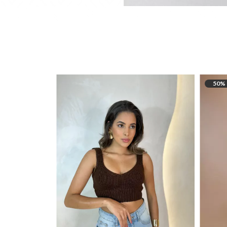
50
% OFF