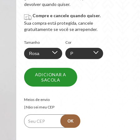
devolver quando quiser.
Compre e cancele quando quiser.
Sua compra está protegida, cancele
gratuitamente se você se arrepender.
Tamanho
Cor
Entregas para o CEP:
ALTERAR CEP
Meios de envio
| Não sei meu CEP
OK