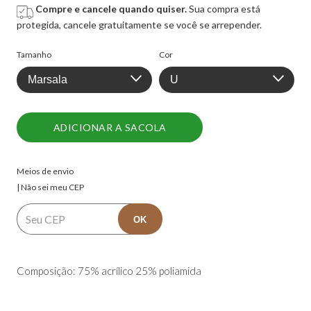
Compre e cancele quando quiser.
Sua compra está
protegida, cancele gratuitamente se você se arrepender.
Tamanho
Cor
Entregas para o CEP:
ALTERAR CEP
Meios de envio
| Não sei meu CEP
OK
Composição: 75% acrílico 25% poliamida