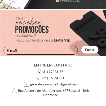
ENTRE EM CONTATO
(31) 99273-571
(31) 36564-850
gerente.savassi.adm@gmail.com
Rua Antônio de Albuquerque, 607 Savassi – Belo
Horizonte