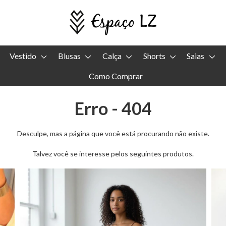
Vestido
Blusas
Calça
Shorts
Saias
Como Comprar
Erro - 404
Desculpe, mas a página que você está procurando não existe.
Talvez você se interesse pelos seguintes produtos.