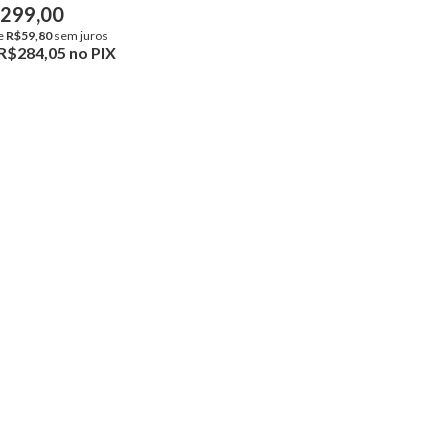
299,00
e
R$59,80
sem juros
R$284,05
no PIX