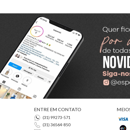
ENTRE EM CONTATO
MEIO
(31) 99273-571
(31) 36564-850