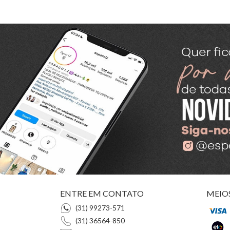
ENTRE EM CONTATO
MEIO
(31) 99273-571
(31) 36564-850