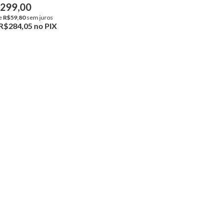
299,00
e
R$59,80
sem juros
R$284,05
no PIX