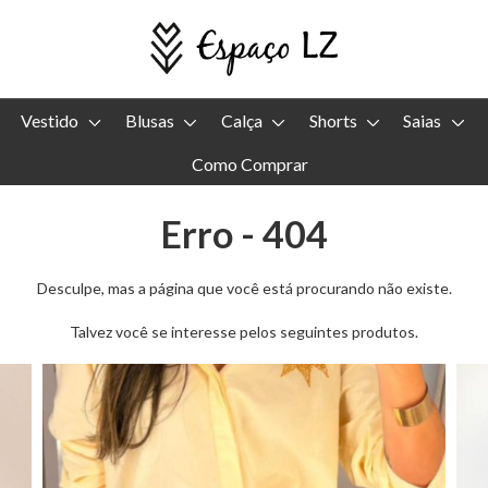
Vestido
Blusas
Calça
Shorts
Saias
Como Comprar
Erro - 404
Desculpe, mas a página que você está procurando não existe.
Talvez você se interesse pelos seguintes produtos.