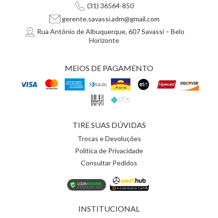
(31) 36564-850
gerente.savassi.adm@gmail.com
Rua Antônio de Albuquerque, 607 Savassi – Belo
Horizonte
MEIOS DE PAGAMENTO
TIRE SUAS DÚVIDAS
Trocas e Devoluções
Política de Privacidade
Consultar Pedidos
INSTITUCIONAL