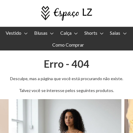
Vestido
Blusas
Calça
Shorts
Saias
Como Comprar
Erro - 404
Desculpe, mas a página que você está procurando não existe.
Talvez você se interesse pelos seguintes produtos.