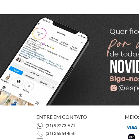
ENTRE EM CONTATO
MEIO
(31) 99273-571
(31) 36564-850