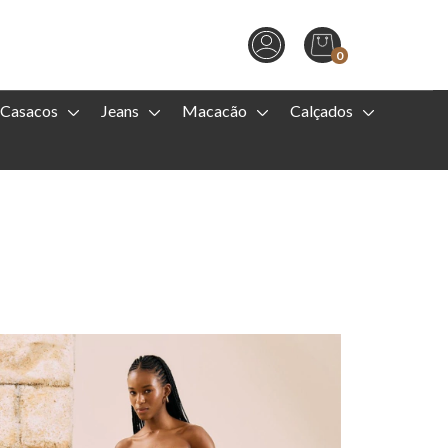
0
Casacos
Jeans
Macacão
Calçados