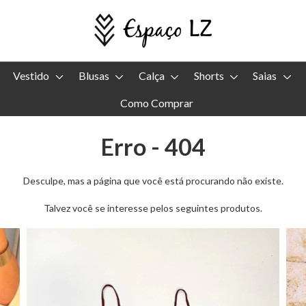
Vestido
Blusas
Calça
Shorts
Saias
Como Comprar
Erro - 404
Desculpe, mas a página que você está procurando não existe.
Talvez você se interesse pelos seguintes produtos.