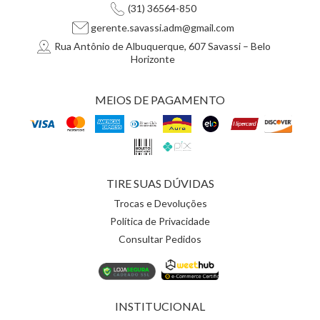
(31) 36564-850
gerente.savassi.adm@gmail.com
Rua Antônio de Albuquerque, 607 Savassi – Belo
Horizonte
MEIOS DE PAGAMENTO
TIRE SUAS DÚVIDAS
Trocas e Devoluções
Política de Privacidade
Consultar Pedidos
INSTITUCIONAL